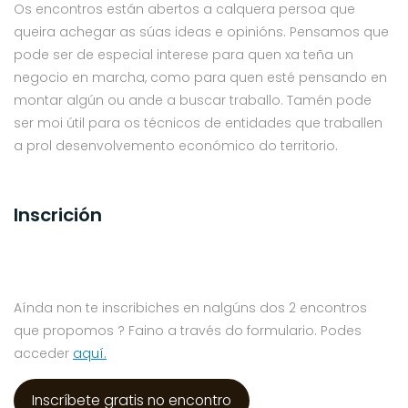
Os encontros están abertos a calquera persoa que
queira achegar as súas ideas e opinións. Pensamos que
pode ser de especial interese para quen xa teña un
negocio en marcha, como para quen esté pensando en
montar algún ou ande a buscar traballo. Tamén pode
ser moi útil para os técnicos de entidades que traballen
a prol desenvolvemento económico do territorio.
Inscrición
Aínda non te inscribiches en nalgúns dos 2 encontros
que propomos ? Faino a través do formulario. Podes
acceder
aquí.
Inscríbete gratis no encontro