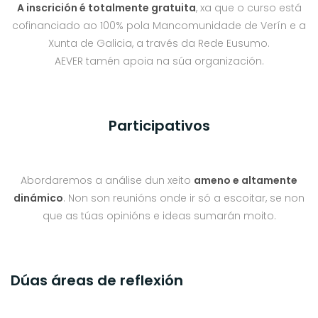
A inscrición é totalmente gratuita
, xa que o curso está
cofinanciado ao 100% pola Mancomunidade de Verín e a
Xunta de Galicia, a través da Rede Eusumo.
AEVER tamén apoia na súa organización.
Participativos
Abordaremos a análise dun xeito
ameno e altamente
dinámico
. Non son reunións onde ir só a escoitar, se non
que as túas opinións e ideas sumarán moito.
Dúas áreas de reflexión