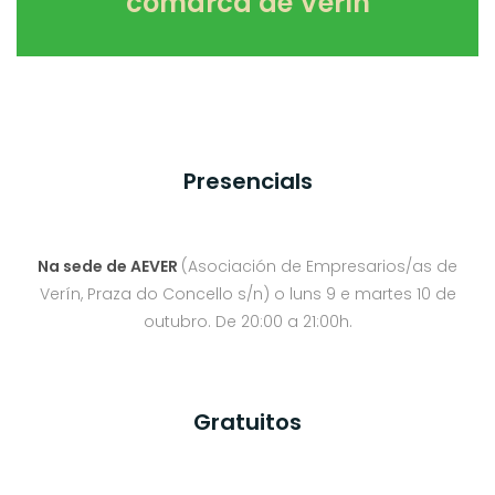
comarca de Verín
PresenciaIs
Na sede de AEVER
(Asociación de Empresarios/as de
Verín, Praza do Concello s/n) o luns 9 e martes 10 de
outubro. De 20:00 a 21:00h.
Gratuitos