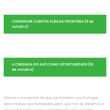
CONSEGUIR CLIENTES ALÉN DA FRONTEIRA (9 de
outubro)
A CHEGADA DO AVE COMO OPORTUNIDADE (10
de outubro)
Somos conscientes de que ser fronteira con Portugal
abre moitas oportunidades, pero que non as estamos a